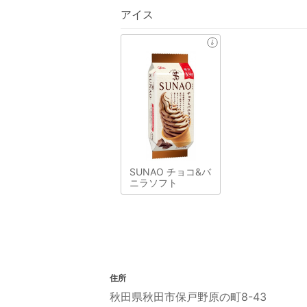
アイス
SUNAO チョコ&バ
ニラソフト
住所
秋田県秋田市保戸野原の町8-43