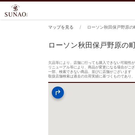
マップを見る
ローソン秋田保戸野原の
ローソン秋田保戸野原の
欠品等により、店舗に行っても購入できない可能性が
リニューアル等により、商品が変更になる場合がござ
一部、検索できない商品、並びに店舗がございます

取扱店舗検索は過去の出荷実績に基づくものであり、