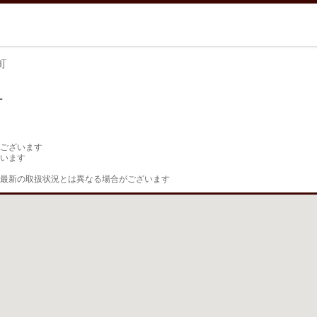
町
町
ございます

います

最新の取扱状況とは異なる場合がございます