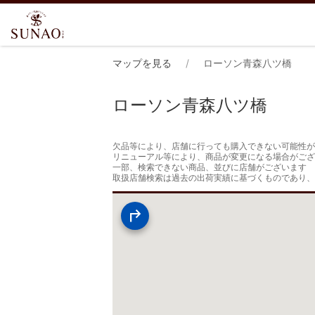
マップを見る
ローソン青森八ツ橋
ローソン青森八ツ橋
欠品等により、店舗に行っても購入できない可能性が
リニューアル等により、商品が変更になる場合がござ
一部、検索できない商品、並びに店舗がございます

取扱店舗検索は過去の出荷実績に基づくものであり、