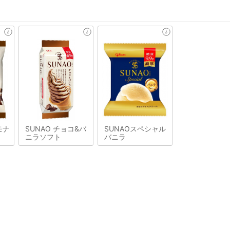
モナ
SUNAO チョコ&バ
SUNAOスペシャル
ニラソフト
バニラ