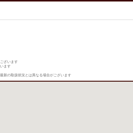
ございます

います

最新の取扱状況とは異なる場合がございます