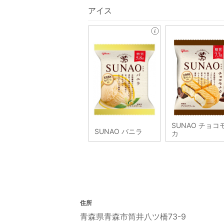
アイス
SUNAO チョコ
SUNAO バニラ
カ
住所
青森県青森市筒井八ツ橋73-9