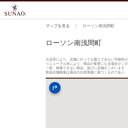
マップを見る
ローソン南浅間町
ローソン南浅間町
欠品等により、店舗に行っても購入できない可能性が
リニューアル等により、商品が変更になる場合がござ
一部、検索できない商品、並びに店舗がございます

取扱店舗検索は過去の出荷実績に基づくものであり、