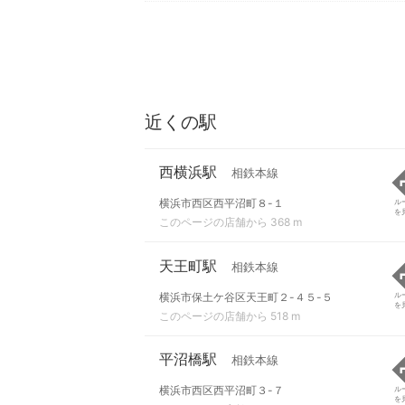
近くの駅
西横浜駅
相鉄本線
横浜市西区西平沼町８-１
ル
を
このページの店舗から 368 m
天王町駅
相鉄本線
横浜市保土ケ谷区天王町２-４５-５
ル
を
このページの店舗から 518 m
平沼橋駅
相鉄本線
横浜市西区西平沼町３-７
ル
を