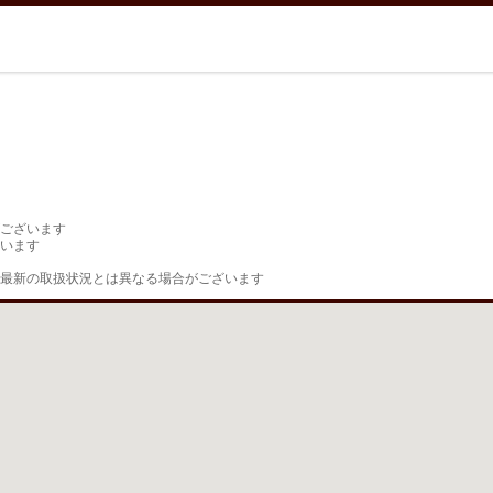
ございます

います

最新の取扱状況とは異なる場合がございます