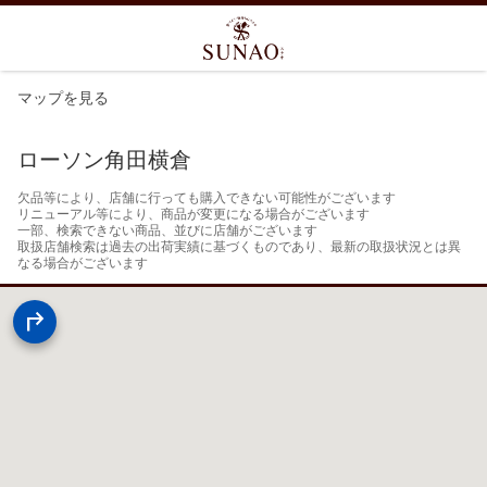
マップを見る
ローソン角田横倉
欠品等により、店舗に行っても購入できない可能性がございます

リニューアル等により、商品が変更になる場合がございます

一部、検索できない商品、並びに店舗がございます

取扱店舗検索は過去の出荷実績に基づくものであり、最新の取扱状況とは異
なる場合がございます