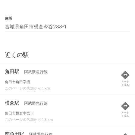
住所
宮城県角田市横倉今谷288-1
近くの駅
角田駅
阿武隈急行線
角田市角田字流
ルート
を見る
このページの店舗から 1 km
横倉駅
阿武隈急行線
角田市横倉字宮下
ルート
を見る
このページの店舗から 1.3 km
南角田駅
阿武隈急行線