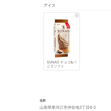
アイス
SUNAO チョコ&バ
ニラソフト
住所
山形県寒河江市仲谷地3丁目6-2