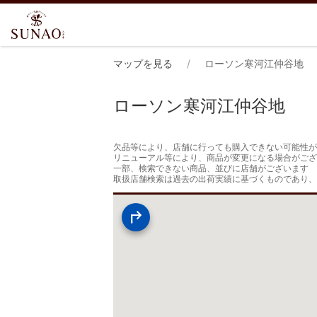
マップを見る
ローソン寒河江仲谷地
ローソン寒河江仲谷地
欠品等により、店舗に行っても購入できない可能性が
リニューアル等により、商品が変更になる場合がござ
一部、検索できない商品、並びに店舗がございます

取扱店舗検索は過去の出荷実績に基づくものであり、