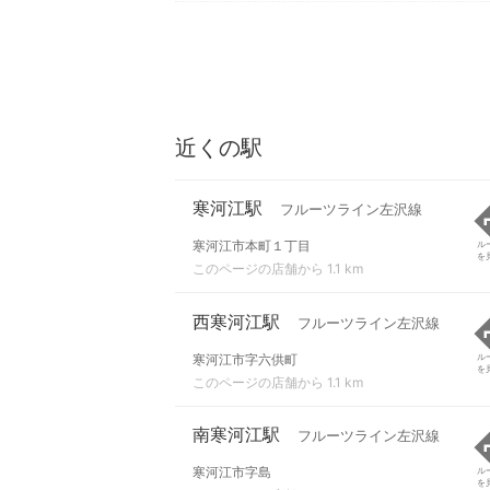
近くの駅
寒河江駅
フルーツライン左沢線
寒河江市本町１丁目
ル
を
このページの店舗から 1.1 km
西寒河江駅
フルーツライン左沢線
寒河江市字六供町
ル
を
このページの店舗から 1.1 km
南寒河江駅
フルーツライン左沢線
寒河江市字島
ル
を