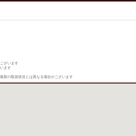
ございます

います

最新の取扱状況とは異なる場合がございます