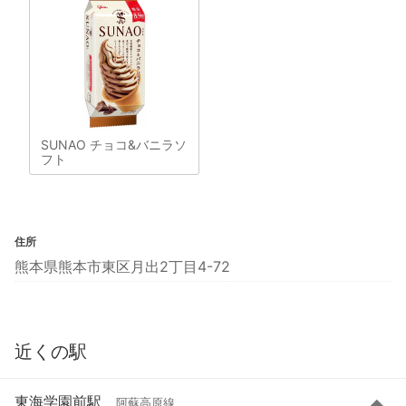
SUNAO チョコ&バニラソ
フト
住所
熊本県熊本市東区月出2丁目4-72
近くの駅
東海学園前駅
阿蘇高原線