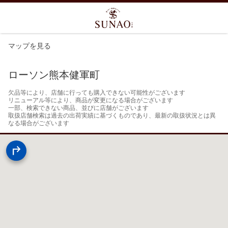
マップを見る
ローソン熊本健軍町
欠品等により、店舗に行っても購入できない可能性がございます

リニューアル等により、商品が変更になる場合がございます

一部、検索できない商品、並びに店舗がございます

取扱店舗検索は過去の出荷実績に基づくものであり、最新の取扱状況とは異
なる場合がございます