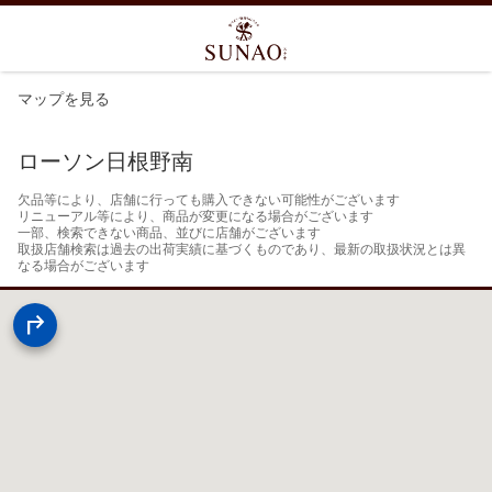
マップを見る
ローソン日根野南
欠品等により、店舗に行っても購入できない可能性がございます

リニューアル等により、商品が変更になる場合がございます

一部、検索できない商品、並びに店舗がございます

取扱店舗検索は過去の出荷実績に基づくものであり、最新の取扱状況とは異
なる場合がございます