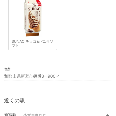
SUNAO チョコ&バニラソ
フト
住所
和歌山県新宮市磐盾8-1900-4
近くの駅
新宮駅
JR紀勢本線 など