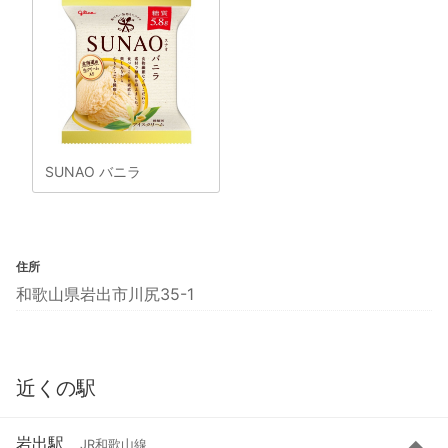
SUNAO バニラ
住所
和歌山県岩出市川尻35-1
近くの駅
岩出駅
JR和歌山線