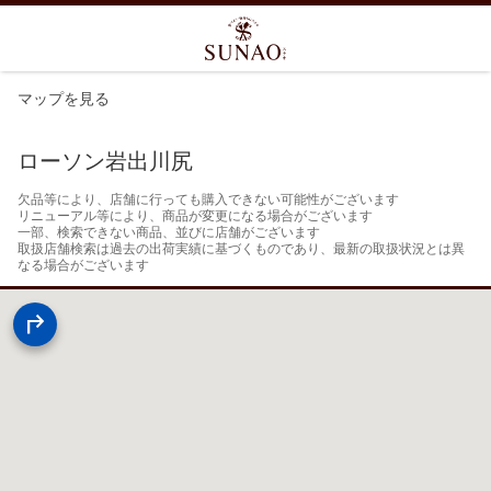
マップを見る
ローソン岩出川尻
欠品等により、店舗に行っても購入できない可能性がございます

リニューアル等により、商品が変更になる場合がございます

一部、検索できない商品、並びに店舗がございます

取扱店舗検索は過去の出荷実績に基づくものであり、最新の取扱状況とは異
なる場合がございます