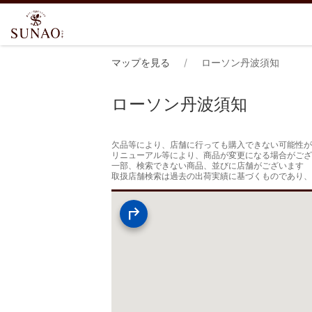
マップを見る
ローソン丹波須知
ローソン丹波須知
欠品等により、店舗に行っても購入できない可能性が
リニューアル等により、商品が変更になる場合がござ
一部、検索できない商品、並びに店舗がございます

取扱店舗検索は過去の出荷実績に基づくものであり、