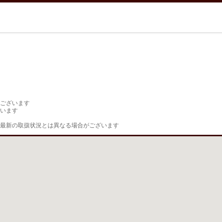
ございます

います

最新の取扱状況とは異なる場合がございます