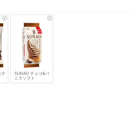
モナ
SUNAO チョコ&バ
ニラソフト