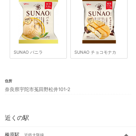
SUNAO バニラ
SUNAO チョコモナカ
住所
奈良県宇陀市菟田野松井101-2
近くの駅
榛原駅
近鉄大阪線