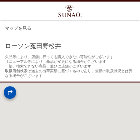
マップを見る
ローソン菟田野松井
欠品等により、店舗に行っても購入できない可能性がございます

リニューアル等により、商品が変更になる場合がございます

一部、検索できない商品、並びに店舗がございます

取扱店舗検索は過去の出荷実績に基づくものであり、最新の取扱状況とは異
なる場合がございます