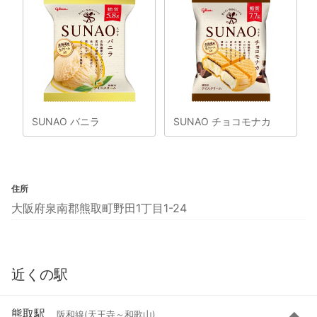
SUNAO バニラ
SUNAO チョコモナカ
住所
大阪府泉南郡熊取町野田1丁目1-24
近くの駅
熊取駅
阪和線(天王寺～和歌山)