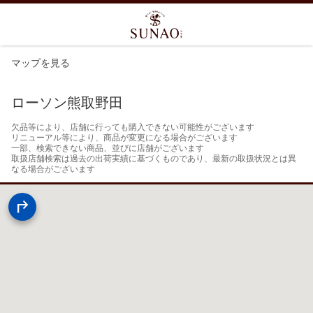
マップを見る
ローソン熊取野田
欠品等により、店舗に行っても購入できない可能性がございます

リニューアル等により、商品が変更になる場合がございます

一部、検索できない商品、並びに店舗がございます

取扱店舗検索は過去の出荷実績に基づくものであり、最新の取扱状況とは異
なる場合がございます