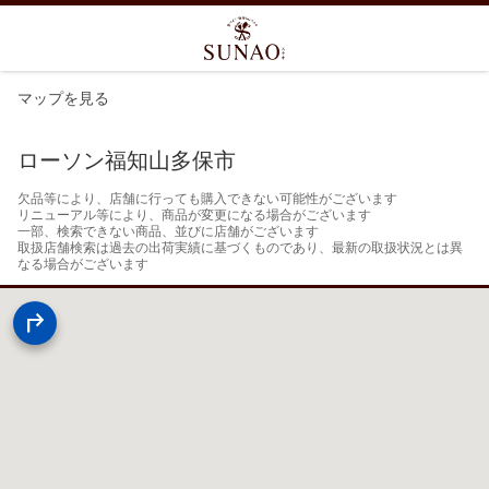
マップを見る
ローソン福知山多保市
欠品等により、店舗に行っても購入できない可能性がございます

リニューアル等により、商品が変更になる場合がございます

一部、検索できない商品、並びに店舗がございます

取扱店舗検索は過去の出荷実績に基づくものであり、最新の取扱状況とは異
なる場合がございます