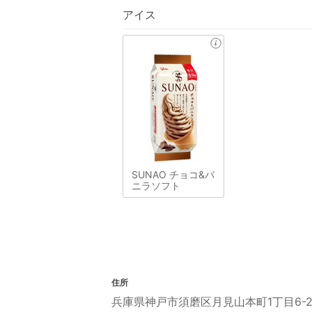
アイス
SUNAO チョコ&バ
ニラソフト
住所
兵庫県神戸市須磨区月見山本町1丁目6-2