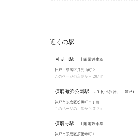
近くの駅
月見山駅
山陽電鉄本線
神戸市須磨区月見山町２
このページの店舗から 287 m
須磨海浜公園駅
JR神戸線(神戸～姫路)
神戸市須磨区松風町５丁目
このページの店舗から 317 m
須磨寺駅
山陽電鉄本線
神戸市須磨区須磨寺町１