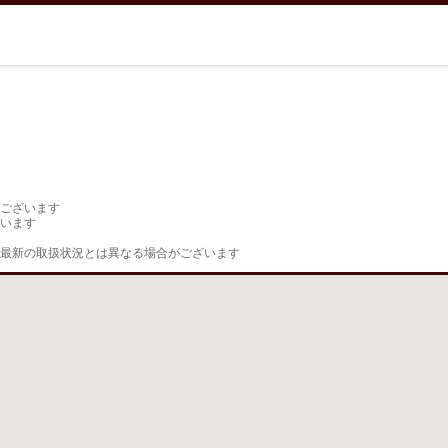
ございます

います

最新の取扱状況とは異なる場合がございます