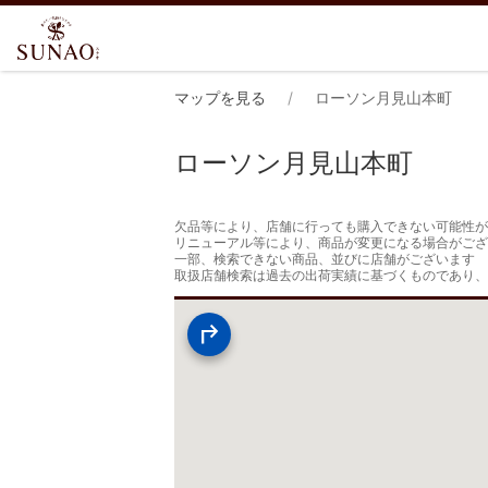
マップを見る
ローソン月見山本町
ローソン月見山本町
欠品等により、店舗に行っても購入できない可能性が
リニューアル等により、商品が変更になる場合がござ
一部、検索できない商品、並びに店舗がございます

取扱店舗検索は過去の出荷実績に基づくものであり、