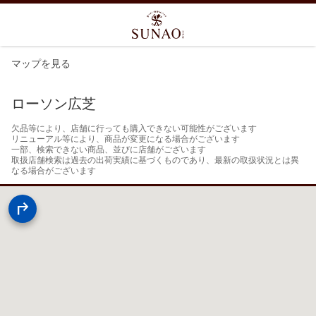
マップを見る
ローソン広芝
欠品等により、店舗に行っても購入できない可能性がございます

リニューアル等により、商品が変更になる場合がございます

一部、検索できない商品、並びに店舗がございます

取扱店舗検索は過去の出荷実績に基づくものであり、最新の取扱状況とは異
なる場合がございます