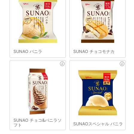
SUNAO バニラ
SUNAO チョコモナカ
SUNAO チョコ&バニラソ
SUNAOスペシャル バニラ
フト