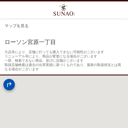
マップを見る
ローソン宮原一丁目
欠品等により、店舗に行っても購入できない可能性がございます

リニューアル等により、商品が変更になる場合がございます

一部、検索できない商品、並びに店舗がございます

取扱店舗検索は過去の出荷実績に基づくものであり、最新の取扱状況とは異
なる場合がございます