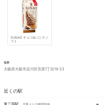
SUNAO チョコ&バニラソ
フト
住所
大阪府大阪市淀川区宮原1丁目19-23
近くの駅
東三国駅
大阪メトロ御堂筋線