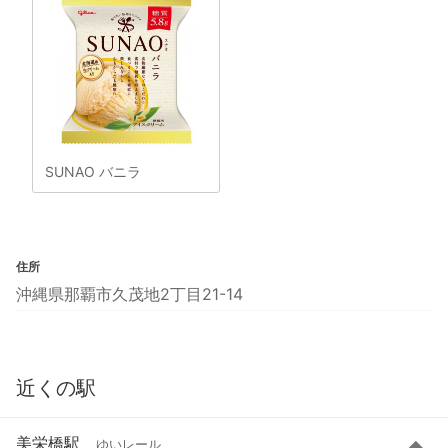
SUNAO バニラ
住所
沖縄県那覇市久茂地2丁目21-14
近くの駅
美栄橋駅
ゆいレール