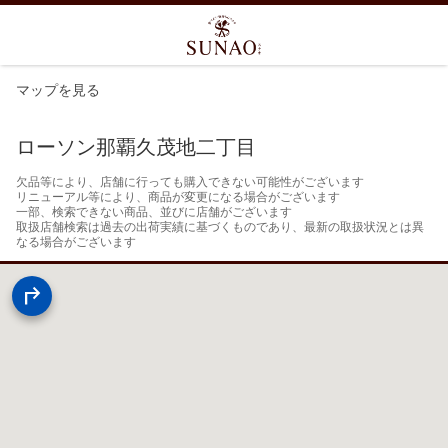
マップを見る
ローソン那覇久茂地二丁目
欠品等により、店舗に行っても購入できない可能性がございます

リニューアル等により、商品が変更になる場合がございます

一部、検索できない商品、並びに店舗がございます

取扱店舗検索は過去の出荷実績に基づくものであり、最新の取扱状況とは異
なる場合がございます