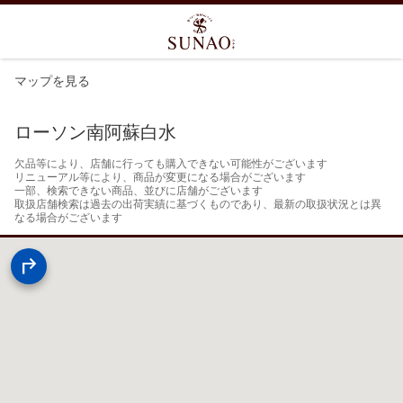
マップを見る
ローソン南阿蘇白水
欠品等により、店舗に行っても購入できない可能性がございます

リニューアル等により、商品が変更になる場合がございます

一部、検索できない商品、並びに店舗がございます

取扱店舗検索は過去の出荷実績に基づくものであり、最新の取扱状況とは異
なる場合がございます