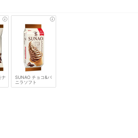
モナ
SUNAO チョコ&バ
ニラソフト