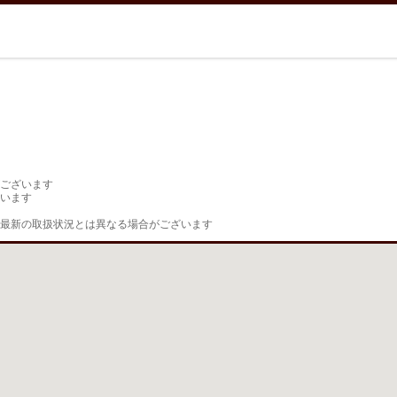
ございます

います

最新の取扱状況とは異なる場合がございます