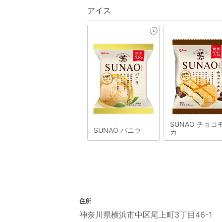
アイス
SUNAO チョコ
SUNAO バニラ
カ
住所
神奈川県横浜市中区尾上町3丁目46-1