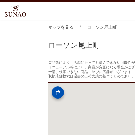
マップを見る
ローソン尾上町
ローソン尾上町
欠品等により、店舗に行っても購入できない可能性が
リニューアル等により、商品が変更になる場合がござ
一部、検索できない商品、並びに店舗がございます

取扱店舗検索は過去の出荷実績に基づくものであり、