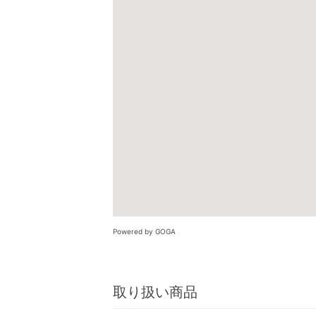
Powered by GOGA
取り扱い商品