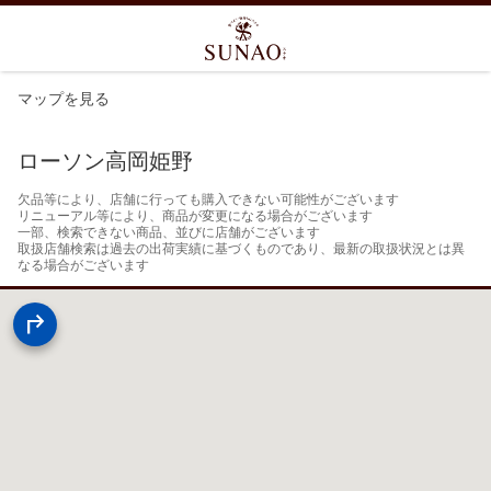
マップを見る
ローソン高岡姫野
欠品等により、店舗に行っても購入できない可能性がございます

リニューアル等により、商品が変更になる場合がございます

一部、検索できない商品、並びに店舗がございます

取扱店舗検索は過去の出荷実績に基づくものであり、最新の取扱状況とは異
なる場合がございます