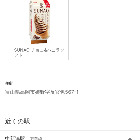
SUNAO チョコ&バニラソ
フト
住所
富山県高岡市姫野字反官免567-1
近くの駅
中新湊駅
万葉線