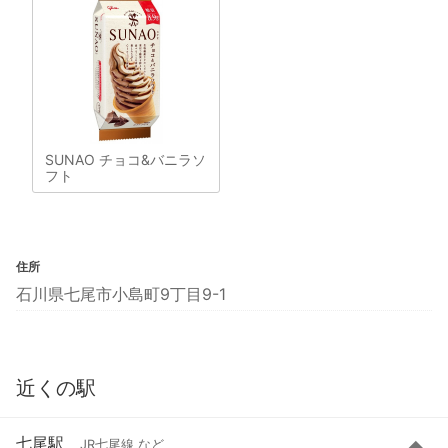
SUNAO チョコ&バニラソ
フト
住所
石川県七尾市小島町9丁目9-1
近くの駅
七尾駅
JR七尾線 など