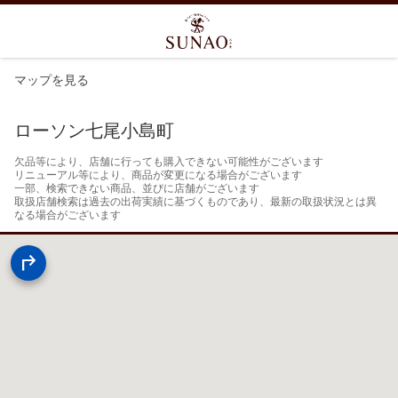
マップを見る
ローソン七尾小島町
欠品等により、店舗に行っても購入できない可能性がございます

リニューアル等により、商品が変更になる場合がございます

一部、検索できない商品、並びに店舗がございます

取扱店舗検索は過去の出荷実績に基づくものであり、最新の取扱状況とは異
なる場合がございます