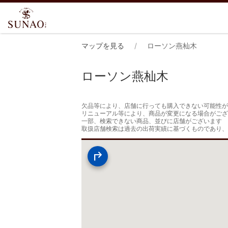
マップを見る
ローソン燕杣木
ローソン燕杣木
欠品等により、店舗に行っても購入できない可能性が
リニューアル等により、商品が変更になる場合がござ
一部、検索できない商品、並びに店舗がございます

取扱店舗検索は過去の出荷実績に基づくものであり、