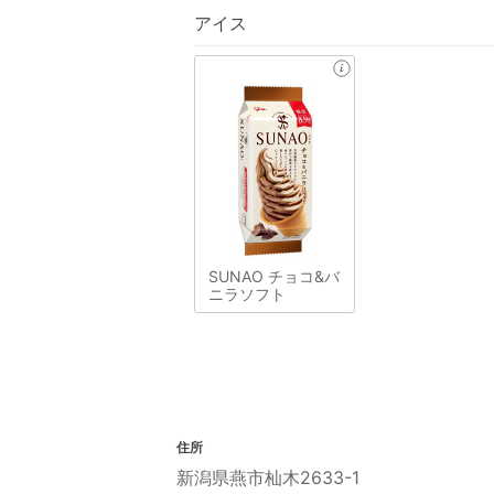
アイス
SUNAO チョコ&バ
ニラソフト
住所
新潟県燕市杣木2633-1