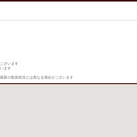
ございます

います

最新の取扱状況とは異なる場合がございます