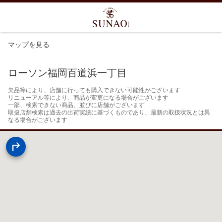
マップを見る
ローソン福岡百道浜一丁目
欠品等により、店舗に行っても購入できない可能性がございます

リニューアル等により、商品が変更になる場合がございます

一部、検索できない商品、並びに店舗がございます

取扱店舗検索は過去の出荷実績に基づくものであり、最新の取扱状況とは異
なる場合がございます