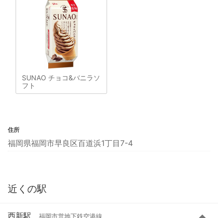
SUNAO チョコ&バニラソ
フト
住所
福岡県福岡市早良区百道浜1丁目7-4
近くの駅
西新駅
福岡市営地下鉄空港線