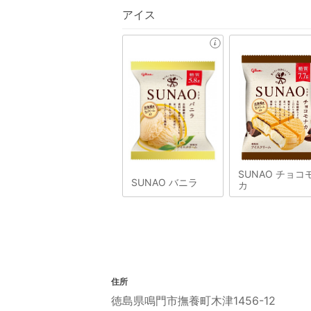
アイス
SUNAO チョコ
SUNAO バニラ
カ
住所
徳島県鳴門市撫養町木津1456-12