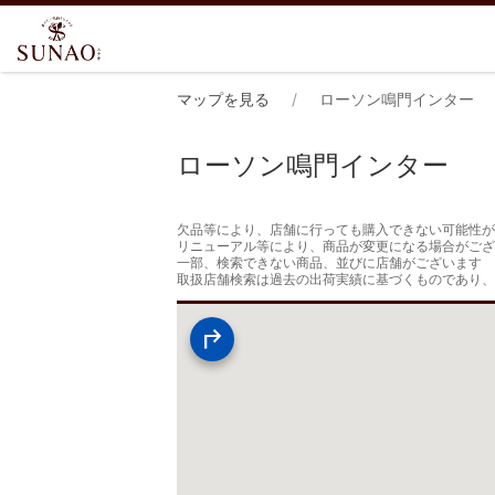
マップを見る
ローソン鳴門インター
ローソン鳴門インター
欠品等により、店舗に行っても購入できない可能性が
リニューアル等により、商品が変更になる場合がござ
一部、検索できない商品、並びに店舗がございます

取扱店舗検索は過去の出荷実績に基づくものであり、