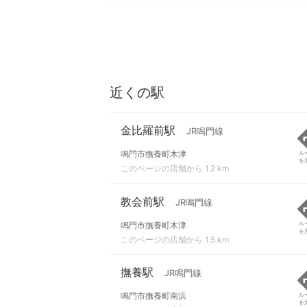
近くの駅
金比羅前駅
JR鳴門線
鳴門市撫養町木津
ル
を
このページの店舗から 1.2 km
教会前駅
JR鳴門線
鳴門市撫養町木津
ル
を
このページの店舗から 1.5 km
撫養駅
JR鳴門線
鳴門市撫養町南浜
ル
を