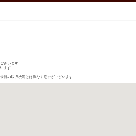
ございます

います

最新の取扱状況とは異なる場合がございます