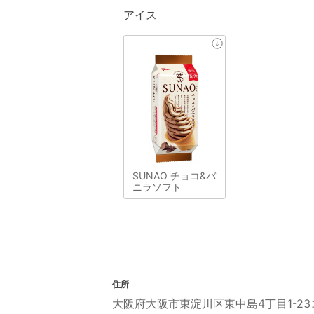
アイス
SUNAO チョコ&バ
ニラソフト
住所
大阪府大阪市東淀川区東中島4丁目1-23