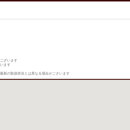
ございます

います

最新の取扱状況とは異なる場合がございます