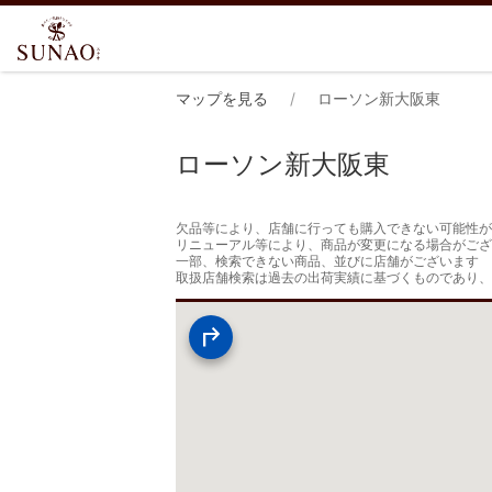
マップを見る
ローソン新大阪東
ローソン新大阪東
欠品等により、店舗に行っても購入できない可能性が
リニューアル等により、商品が変更になる場合がござ
一部、検索できない商品、並びに店舗がございます

取扱店舗検索は過去の出荷実績に基づくものであり、