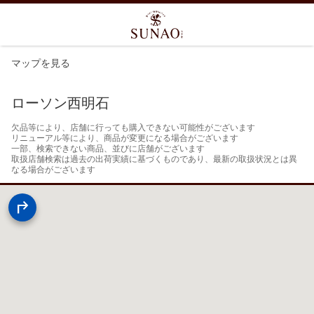
マップを見る
ローソン西明石
欠品等により、店舗に行っても購入できない可能性がございます

リニューアル等により、商品が変更になる場合がございます

一部、検索できない商品、並びに店舗がございます

取扱店舗検索は過去の出荷実績に基づくものであり、最新の取扱状況とは異
なる場合がございます