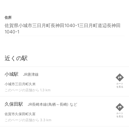
住所
佐賀県小城市三日月町長神田1040-1三日月町道辺長神田
1040-1
近くの駅
小城駅
JR唐津線
小城市三日月町久米
ルート
を見る
このページの店舗から 1.3 km
久保田駅
JR長崎本線(鳥栖～長崎) など
佐賀市久保田町久富
ルート
を見る
このページの店舗から 3.3 km