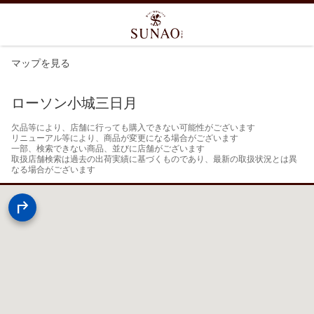
マップを見る
ローソン小城三日月
欠品等により、店舗に行っても購入できない可能性がございます

リニューアル等により、商品が変更になる場合がございます

一部、検索できない商品、並びに店舗がございます

取扱店舗検索は過去の出荷実績に基づくものであり、最新の取扱状況とは異
なる場合がございます