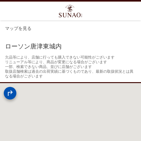
マップを見る
ローソン唐津東城内
欠品等により、店舗に行っても購入できない可能性がございます

リニューアル等により、商品が変更になる場合がございます

一部、検索できない商品、並びに店舗がございます

取扱店舗検索は過去の出荷実績に基づくものであり、最新の取扱状況とは異
なる場合がございます