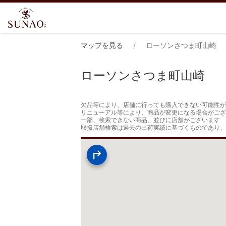
マップを見る
ローソンさつま町山崎
ローソンさつま町山崎
欠品等により、店舗に行っても購入できない可能性が
リニューアル等により、商品が変更になる場合がござ
一部、検索できない商品、並びに店舗がございます

取扱店舗検索は過去の出荷実績に基づくものであり、