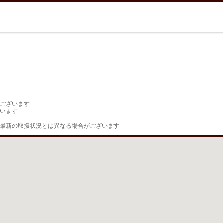
ございます

います

最新の取扱状況とは異なる場合がございます