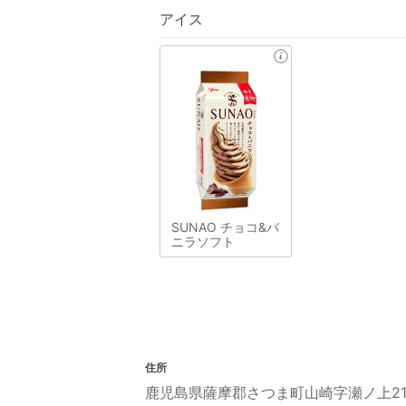
アイス
SUNAO チョコ&バ
ニラソフト
住所
鹿児島県薩摩郡さつま町山崎字瀬ノ上21