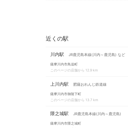
近くの駅
川内駅
JR鹿児島本線(川内～鹿児島) など
薩摩川内市鳥追町
このページの店舗から 12.9 km
上川内駅
肥薩おれんじ鉄道線
薩摩川内市御陵下町
このページの店舗から 13.7 km
隈之城駅
JR鹿児島本線(川内～鹿児島)
薩摩川内市隈之城町