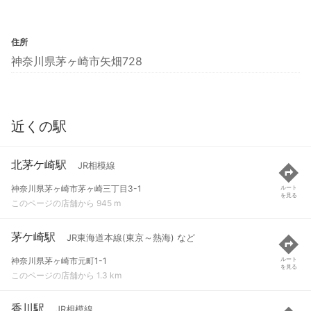
住所
神奈川県茅ヶ崎市矢畑728
近くの駅
北茅ケ崎駅
JR相模線
神奈川県茅ヶ崎市茅ヶ崎三丁目3-1
ルート
を見る
このページの店舗から 945 m
茅ケ崎駅
JR東海道本線(東京～熱海) など
神奈川県茅ヶ崎市元町1-1
ルート
を見る
このページの店舗から 1.3 km
香川駅
JR相模線