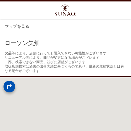
マップを見る
ローソン矢畑
欠品等により、店舗に行っても購入できない可能性がございます

リニューアル等により、商品が変更になる場合がございます

一部、検索できない商品、並びに店舗がございます

取扱店舗検索は過去の出荷実績に基づくものであり、最新の取扱状況とは異
なる場合がございます