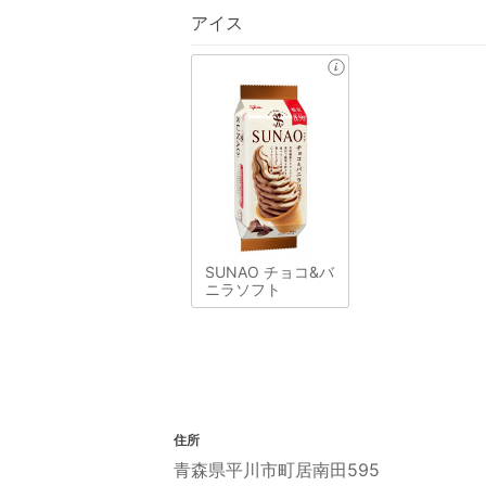
アイス
SUNAO チョコ&バ
ニラソフト
住所
青森県平川市町居南田595