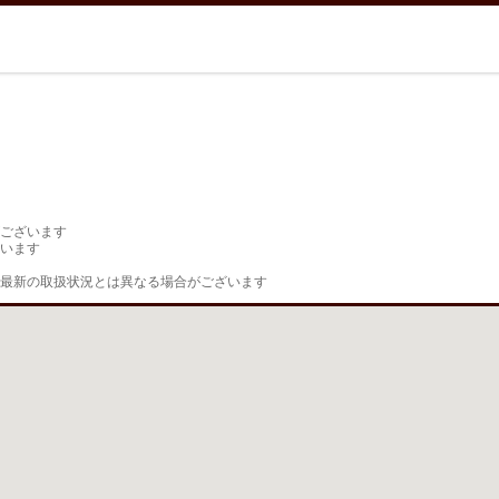
ございます

います

最新の取扱状況とは異なる場合がございます