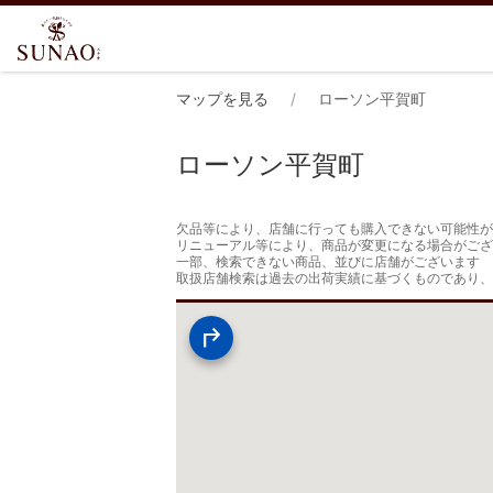
マップを見る
ローソン平賀町
ローソン平賀町
欠品等により、店舗に行っても購入できない可能性が
リニューアル等により、商品が変更になる場合がござ
一部、検索できない商品、並びに店舗がございます

取扱店舗検索は過去の出荷実績に基づくものであり、