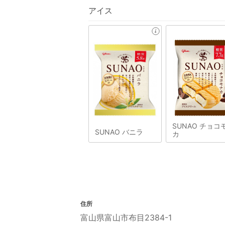
アイス
SUNAO チョコ
SUNAO バニラ
カ
住所
富山県富山市布目2384-1