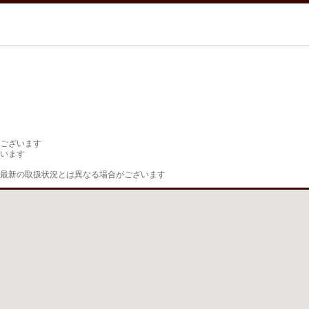
ございます

います

最新の取扱状況とは異なる場合がございます