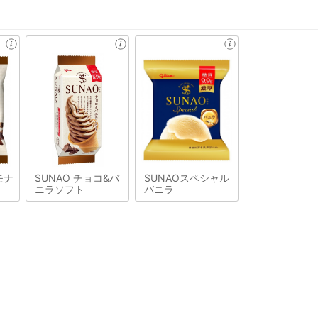
モナ
SUNAO チョコ&バ
SUNAOスペシャル
ニラソフト
バニラ