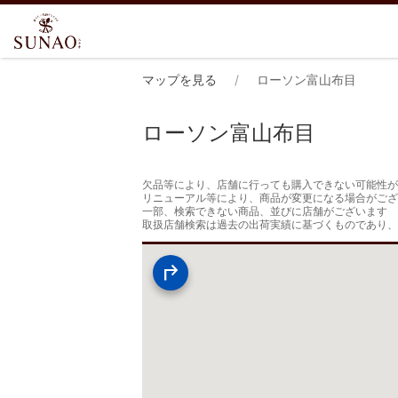
マップを見る
ローソン富山布目
ローソン富山布目
欠品等により、店舗に行っても購入できない可能性が
リニューアル等により、商品が変更になる場合がござ
一部、検索できない商品、並びに店舗がございます

取扱店舗検索は過去の出荷実績に基づくものであり、