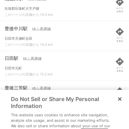
玖珠郡玖珠町大字戸畑
ルート
を見る
このページの店舗から 14.3 km
豊後中川駅
ゆふ高原線
日田市天瀬町合田
ルート
を見る
このページの店舗から 14.5 km
日田駅
ゆふ高原線
日田市元町
ルート
を見る
このページの店舗から 15.2 km
豊後三芳駅
ゆふ高原線
Do Not Sell or Share My Personal
日田市日高町
ルート
を見る
このページの店舗から 15.2 km
Information
The website uses cookies to enhance site navigation,
杉河内駅
ゆふ高原線
analyze site usage, and assist in our marketing efforts.
We also sell or share information about your use of our
日田市天瀬町赤岩
ルート