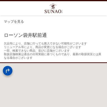
マップを見る
ローソン袋井駅前通
欠品等により、店舗に行っても購入できない可能性がございます

リニューアル等により、商品が変更になる場合がございます

一部、検索できない商品、並びに店舗がございます

取扱店舗検索は過去の出荷実績に基づくものであり、最新の取扱状況とは異
なる場合がございます