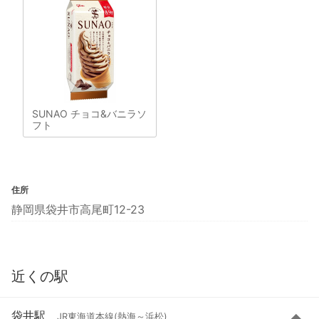
SUNAO チョコ&バニラソ
フト
住所
静岡県袋井市高尾町12-23
近くの駅
袋井駅
JR東海道本線(熱海～浜松)