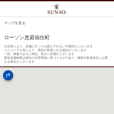
マップを見る
ローソン恵庭福住町
欠品等により、店舗に行っても購入できない可能性がございます

リニューアル等により、商品が変更になる場合がございます

一部、検索できない商品、並びに店舗がございます

取扱店舗検索は過去の出荷実績に基づくものであり、最新の取扱状況とは異
なる場合がございます