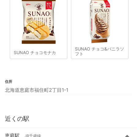
SUNAO チョコ&バニラソ
SUNAO チョコモナカ
フト
住所
北海道恵庭市福住町2丁目1-1
近くの駅
恵庭駅
JR千歳線