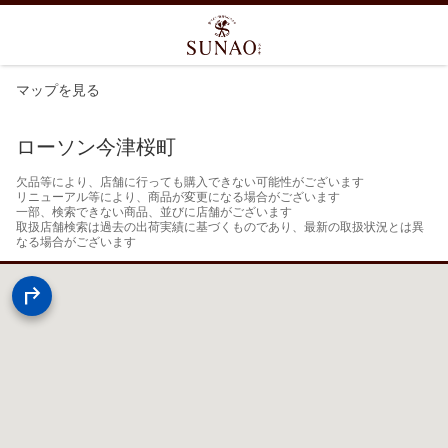
マップを見る
ローソン今津桜町
欠品等により、店舗に行っても購入できない可能性がございます

リニューアル等により、商品が変更になる場合がございます

一部、検索できない商品、並びに店舗がございます

取扱店舗検索は過去の出荷実績に基づくものであり、最新の取扱状況とは異
なる場合がございます