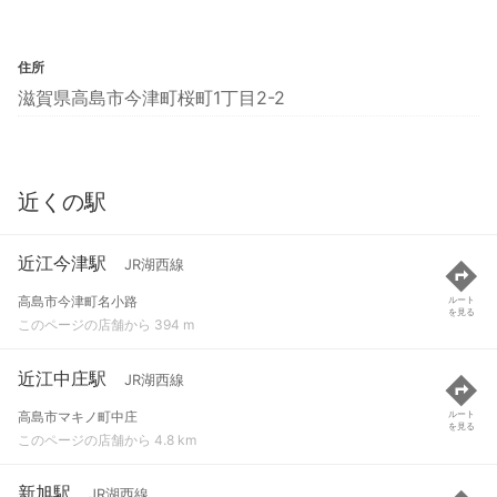
住所
滋賀県高島市今津町桜町1丁目2-2
近くの駅
近江今津駅
JR湖西線
高島市今津町名小路
ルート
を見る
このページの店舗から 394 m
近江中庄駅
JR湖西線
高島市マキノ町中庄
ルート
を見る
このページの店舗から 4.8 km
新旭駅
JR湖西線