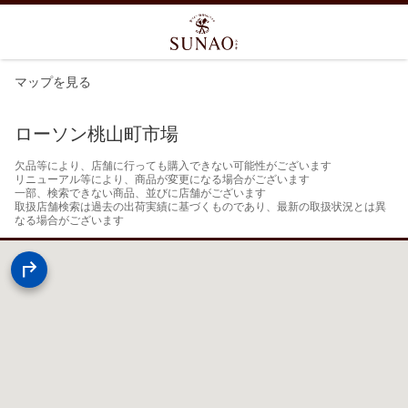
マップを見る
ローソン桃山町市場
欠品等により、店舗に行っても購入できない可能性がございます

リニューアル等により、商品が変更になる場合がございます

一部、検索できない商品、並びに店舗がございます

取扱店舗検索は過去の出荷実績に基づくものであり、最新の取扱状況とは異
なる場合がございます