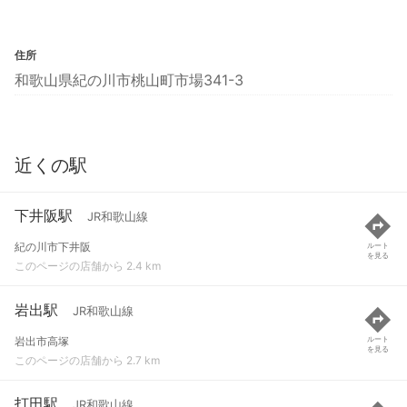
住所
和歌山県紀の川市桃山町市場341-3
近くの駅
下井阪駅
JR和歌山線
紀の川市下井阪
ルート
を見る
このページの店舗から 2.4 km
岩出駅
JR和歌山線
岩出市高塚
ルート
を見る
このページの店舗から 2.7 km
打田駅
JR和歌山線