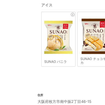
アイス
SUNAO チョコ
SUNAO バニラ
カ
住所
大阪府枚方市南中振2丁目46-15