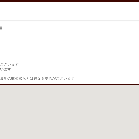
目
目
ございます

います

最新の取扱状況とは異なる場合がございます