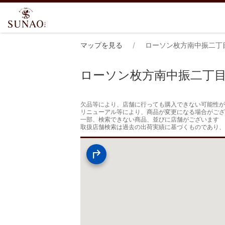
マップを見る
ローソン枚方南中振二丁
ローソン枚方南中振二丁
欠品等により、店舗に行っても購入できない可能性が
リニューアル等により、商品が変更になる場合がござ
一部、検索できない商品、並びに店舗がございます

取扱店舗検索は過去の出荷実績に基づくものであり、