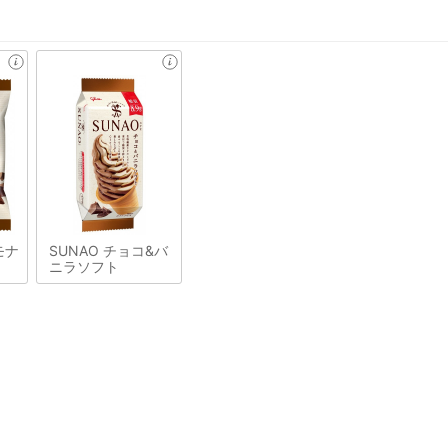
モナ
SUNAO チョコ&バ
ニラソフト