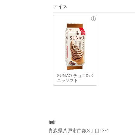
アイス
SUNAO チョコ&バ
ニラソフト
住所
青森県八戸市白銀3丁目13-1