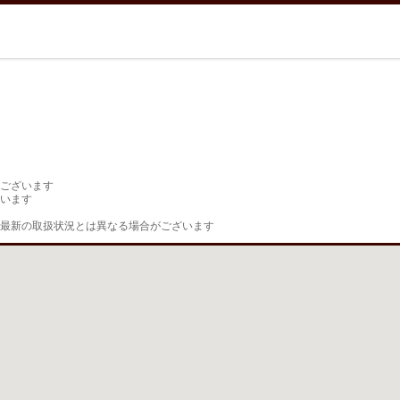
ございます

います

最新の取扱状況とは異なる場合がございます