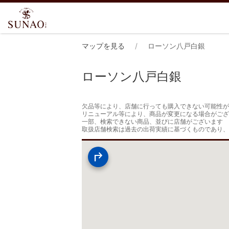
マップを見る
ローソン八戸白銀
ローソン八戸白銀
欠品等により、店舗に行っても購入できない可能性が
リニューアル等により、商品が変更になる場合がござ
一部、検索できない商品、並びに店舗がございます

取扱店舗検索は過去の出荷実績に基づくものであり、