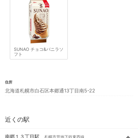
SUNAO チョコ&バニラソ
フト
住所
北海道札幌市白石区本郷通13丁目南5-22
近くの駅
南郷１３丁目駅
札幌市営地下鉄東西線