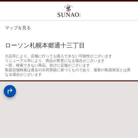
マップを見る
ローソン札幌本郷通十三丁目
欠品等により、店舗に行っても購入できない可能性がございます

リニューアル等により、商品が変更になる場合がございます

一部、検索できない商品、並びに店舗がございます

取扱店舗検索は過去の出荷実績に基づくものであり、最新の取扱状況とは異
なる場合がございます