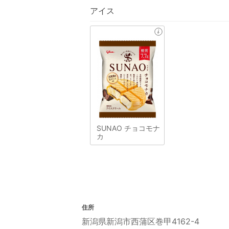
アイス
SUNAO チョコモナ
カ
住所
新潟県新潟市西蒲区巻甲4162-4