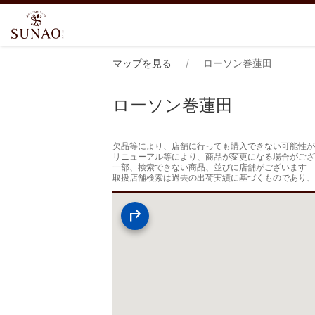
マップを見る
ローソン巻蓮田
ローソン巻蓮田
欠品等により、店舗に行っても購入できない可能性が
リニューアル等により、商品が変更になる場合がござ
一部、検索できない商品、並びに店舗がございます

取扱店舗検索は過去の出荷実績に基づくものであり、