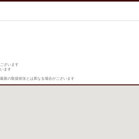
ございます

います

最新の取扱状況とは異なる場合がございます