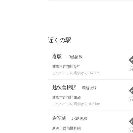
近くの駅
巻駅
JR越後線
新潟市西蒲区巻甲
ル
を
このページの店舗から 349 m
越後曽根駅
JR越後線
新潟市西蒲区川崎
ル
を
このページの店舗から 4.2 km
岩室駅
JR越後線
新潟市西蒲区和納
ル
を