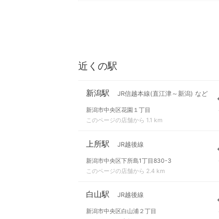
近くの駅
新潟駅
JR信越本線(直江津～新潟) など
新潟市中央区花園１丁目
このページの店舗から 1.1 km
上所駅
JR越後線
新潟市中央区下所島1丁目830-3
このページの店舗から 2.4 km
白山駅
JR越後線
新潟市中央区白山浦２丁目