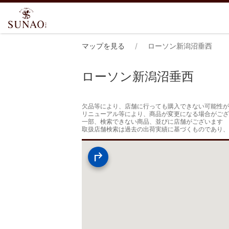
マップを見る
ローソン新潟沼垂西
ローソン新潟沼垂西
欠品等により、店舗に行っても購入できない可能性が
リニューアル等により、商品が変更になる場合がござ
一部、検索できない商品、並びに店舗がございます

取扱店舗検索は過去の出荷実績に基づくものであり、