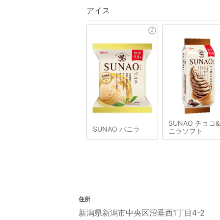
アイス
SUNAO チョコ
SUNAO バニラ
ニラソフト
住所
新潟県新潟市中央区沼垂西1丁目4-2