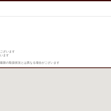
ございます

います

最新の取扱状況とは異なる場合がございます