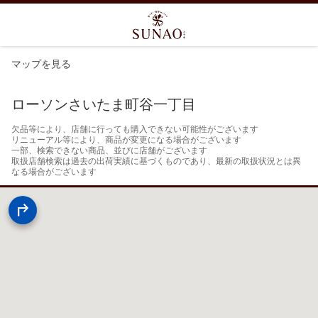
マップを見る
ローソンさいたま町谷一丁目
欠品等により、店舗に行っても購入できない可能性がございます

リニューアル等により、商品が変更になる場合がございます

一部、検索できない商品、並びに店舗がございます

取扱店舗検索は過去の出荷実績に基づくものであり、最新の取扱状況とは異
なる場合がございます