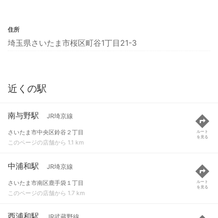
住所
埼玉県さいたま市桜区町谷1丁目21-3
近くの駅
南与野駅
JR埼京線
さいたま市中央区鈴谷２丁目
ルート
を見る
このページの店舗から 1.1 km
中浦和駅
JR埼京線
さいたま市南区鹿手袋１丁目
ルート
を見る
このページの店舗から 1.7 km
西浦和駅
JR武蔵野線