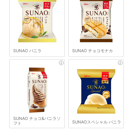
SUNAO バニラ
SUNAO チョコモナカ
SUNAO チョコ&バニラソ
SUNAOスペシャル バニラ
フト