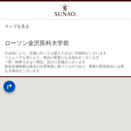
マップを見る
ローソン金沢医科大学前
欠品等により、店舗に行っても購入できない可能性がございます

リニューアル等により、商品が変更になる場合がございます

一部、検索できない商品、並びに店舗がございます

取扱店舗検索は過去の出荷実績に基づくものであり、最新の取扱状況とは異
なる場合がございます