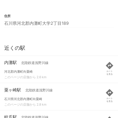
住所
石川県河北郡内灘町大学2丁目189
近くの駅
内灘駅
北陸鉄道浅野川線
河北郡内灘町向粟崎
ルート
を見る
このページの店舗から 2.6 km
粟ヶ崎駅
北陸鉄道浅野川線
石川県河北郡内灘町向粟崎
ルート
を見る
このページの店舗から 2.8 km
蚊爪駅
北陸鉄道浅野川線