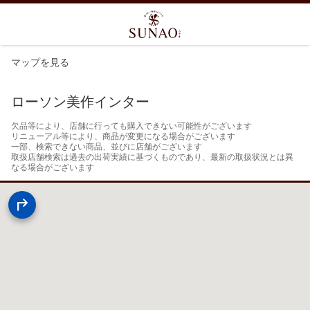
マップを見る
ローソン美作インター
欠品等により、店舗に行っても購入できない可能性がございます

リニューアル等により、商品が変更になる場合がございます

一部、検索できない商品、並びに店舗がございます

取扱店舗検索は過去の出荷実績に基づくものであり、最新の取扱状況とは異
なる場合がございます