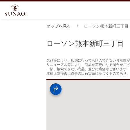
マップを見る
ローソン熊本新町三丁目
ローソン熊本新町三丁目
欠品等により、店舗に行っても購入できない可能性が
リニューアル等により、商品が変更になる場合がござ
一部、検索できない商品、並びに店舗がございます

取扱店舗検索は過去の出荷実績に基づくものであり、