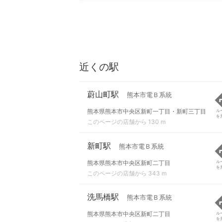
近くの駅
蔚山町駅
熊本市電Ｂ系統
熊本県熊本市中央区新町一丁目・新町三丁目
ル
を
このページの店舗から 130 m
新町駅
熊本市電Ｂ系統
熊本県熊本市中央区新町二丁目
ル
を
このページの店舗から 343 m
洗馬橋駅
熊本市電Ｂ系統
熊本県熊本市中央区新町二丁目
ル
を