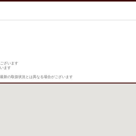
ございます

います

最新の取扱状況とは異なる場合がございます