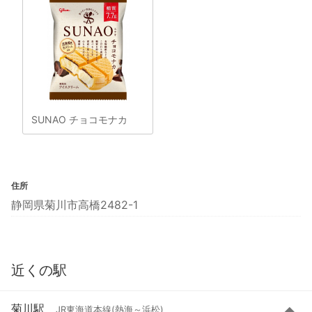
SUNAO チョコモナカ
住所
静岡県菊川市高橋2482-1
近くの駅
菊川駅
JR東海道本線(熱海～浜松)