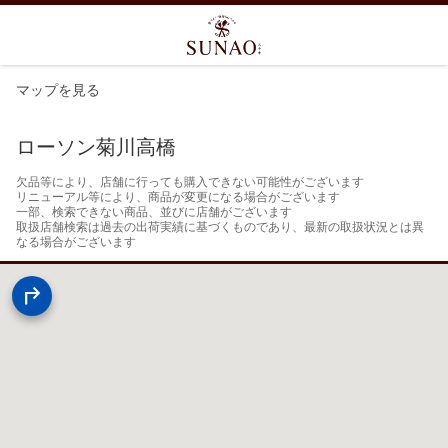
マップを見る
ローソン菊川高橋
欠品等により、店舗に行っても購入できない可能性がございます

リニューアル等により、商品が変更になる場合がございます

一部、検索できない商品、並びに店舗がございます

取扱店舗検索は過去の出荷実績に基づくものであり、最新の取扱状況とは異
なる場合がございます