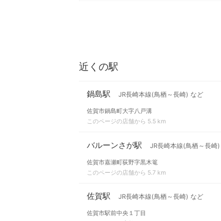
近くの駅
鍋島駅
JR長崎本線(鳥栖～長崎) など
佐賀市鍋島町大字八戸溝
このページの店舗から 5.5 km
バルーンさが駅
JR長崎本線(鳥栖～長崎)
佐賀市嘉瀬町荻野字黒木篭
このページの店舗から 5.7 km
佐賀駅
JR長崎本線(鳥栖～長崎) など
佐賀市駅前中央１丁目