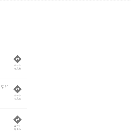
ルート
を見る
 など
ルート
を見る
ルート
を見る