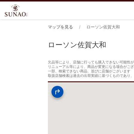
マップを見る
ローソン佐賀大和
ローソン佐賀大和
欠品等により、店舗に行っても購入できない可能性が
リニューアル等により、商品が変更になる場合がござ
一部、検索できない商品、並びに店舗がございます

取扱店舗検索は過去の出荷実績に基づくものであり、