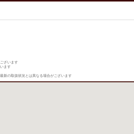
ございます

います

最新の取扱状況とは異なる場合がございます