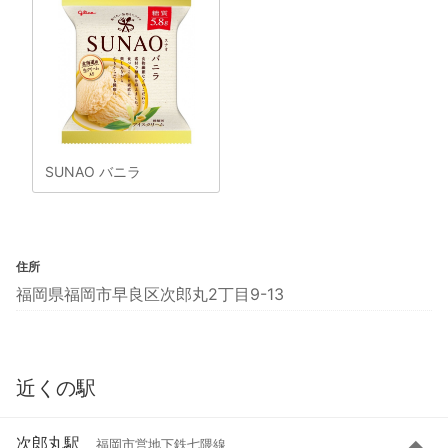
SUNAO バニラ
住所
福岡県福岡市早良区次郎丸2丁目9-13
近くの駅
次郎丸駅
福岡市営地下鉄七隈線