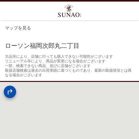
マップを見る
ローソン福岡次郎丸二丁目
欠品等により、店舗に行っても購入できない可能性がございます

リニューアル等により、商品が変更になる場合がございます

一部、検索できない商品、並びに店舗がございます

取扱店舗検索は過去の出荷実績に基づくものであり、最新の取扱状況とは異
なる場合がございます