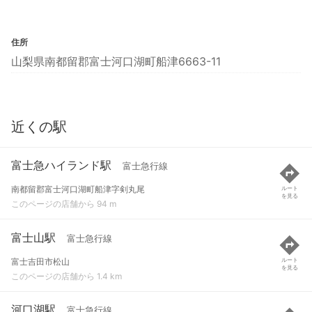
住所
山梨県南都留郡富士河口湖町船津6663-11
近くの駅
富士急ハイランド駅
富士急行線
南都留郡富士河口湖町船津字剣丸尾
ルート
を見る
このページの店舗から 94 m
富士山駅
富士急行線
富士吉田市松山
ルート
を見る
このページの店舗から 1.4 km
河口湖駅
富士急行線