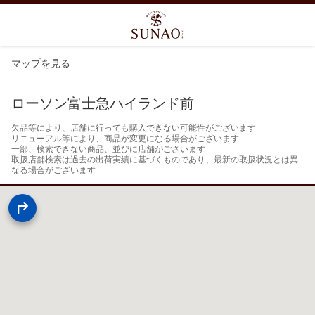
マップを見る
ローソン富士急ハイランド前
欠品等により、店舗に行っても購入できない可能性がございます

リニューアル等により、商品が変更になる場合がございます

一部、検索できない商品、並びに店舗がございます

取扱店舗検索は過去の出荷実績に基づくものであり、最新の取扱状況とは異
なる場合がございます